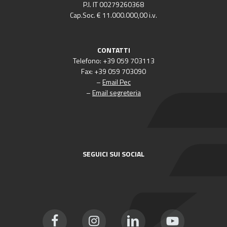
P.I. IT 00279260368
Cap.Soc. € 11.000.000,00 i.v.
CONTATTI
Telefono: +39 059 703113
Fax: +39 059 703090
–
Email Pec
–
Email segreteria
SEGUICI SUI SOCIAL