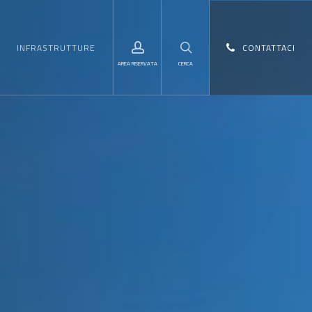
Menu
account
search
INFRASTRUTTURE
CONTATTACI