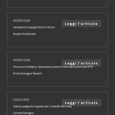
AGOSTO 2020
Leggi l'articolo
L’aeroporto Giuseppe Verdi di Parma
Strade e Autostrade
AGOSTO 2020
Leggi l'articolo
Provincia di Modena: Spilamberto, lavori di manutenzione sulla SP16
Emilia Romagna News24
LUGLIO 2020
Leggi l'articolo
Cesena, assegnato l’appalto per il viadotto Kennedy
Corriere Romagna