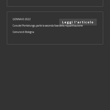
GENNAIO 2022
Leggi l'articolo
Cura del Pontelungo, parte la seconda fase della riqualificazione
Comune di Bologna