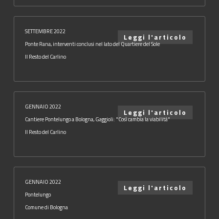
SETTEMBRE 2022
Leggi l'articolo
Ponte Rana, interventi conclusi nel lato del Quartiere del Sole
Il Resto del Carlino
GENNAIO 2022
Leggi l'articolo
Cantiere Pontelungo a Bologna, Gaggioli: "Così cambia la viabilità"
Il Resto del Carlino
GENNAIO 2022
Leggi l'articolo
Pontelungo
Comune di Bologna