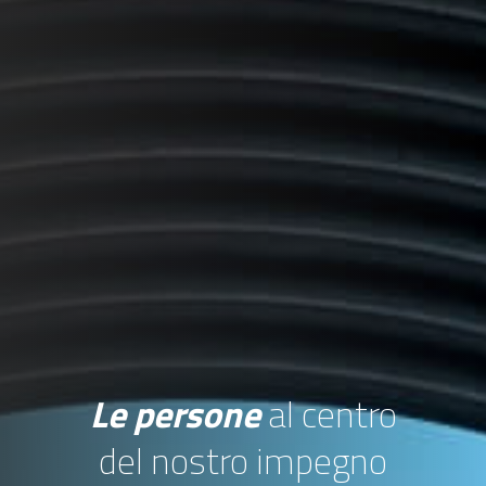
Le persone
al centro
del nostro impegno