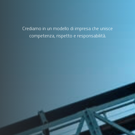
Crediamo in un modello di impresa che unisce
competenza, rispetto e responsabilità.