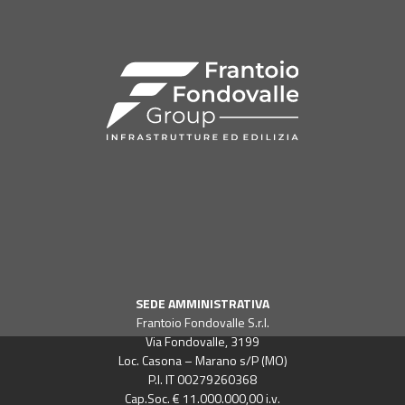
SEDE AMMINISTRATIVA
Frantoio Fondovalle S.r.l.
Via Fondovalle, 3199
Loc. Casona – Marano s/P (MO)
P.I. IT 00279260368
Cap.Soc. € 11.000.000,00 i.v.