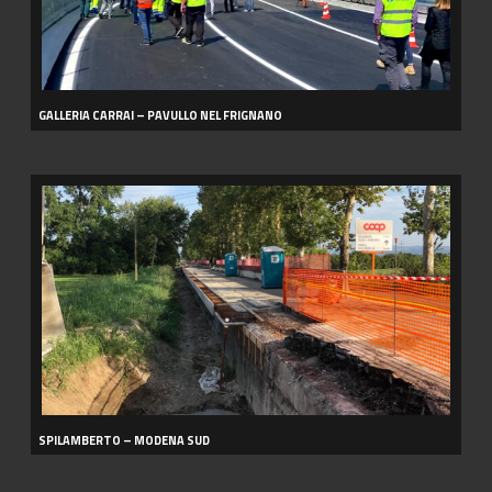
GALLERIA CARRAI – PAVULLO NEL FRIGNANO
SPILAMBERTO
–
MODENA
SUD
SPILAMBERTO – MODENA SUD