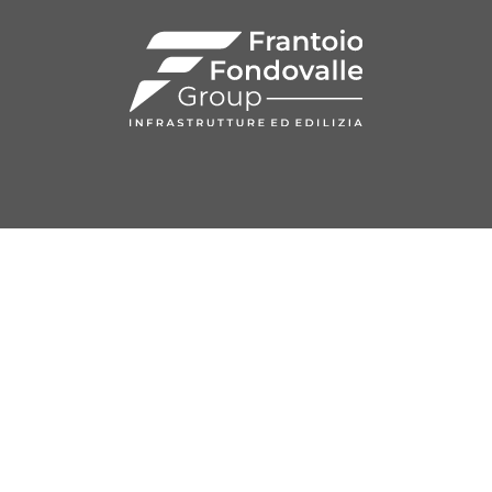
COSTRUZIONE E
PAVIMENTAZIONI
MANUTENZIONE/GLOBAL
IN
SEDE AMMINISTRATIVA