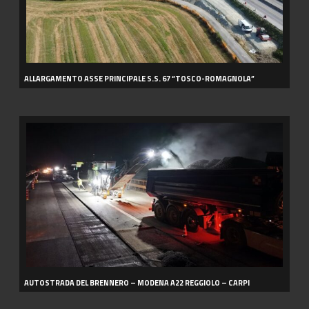
ALLARGAMENTO ASSE PRINCIPALE S.S. 67 “TOSCO-ROMAGNOLA”
AUTOSTRADA
DEL
BRENNERO
–
MODENA
A22
REGGIOLO
–
CARPI
AUTOSTRADA DEL BRENNERO – MODENA A22 REGGIOLO – CARPI