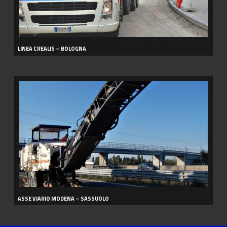
LINEA CREALIS – BOLOGNA
ASSE
VIARIO
MODENA
–
SASSUOLO
ASSE VIARIO MODENA – SASSUOLO