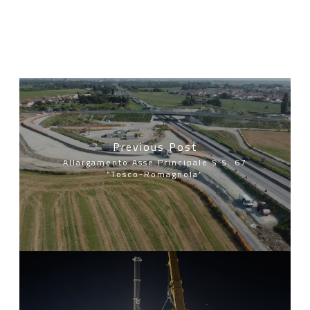
Previous Post
Allargamento Asse Principale S.S. 67
“Tosco-Romagnola”