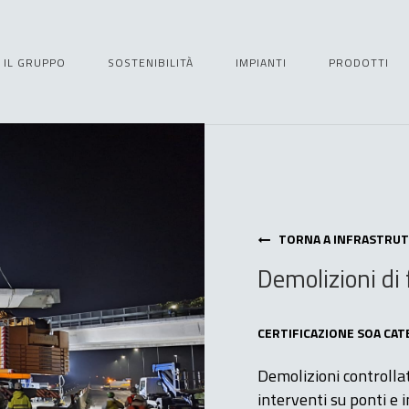
IL GRUPPO
SOSTENIBILITÀ
IMPIANTI
PRODOTTI
TORNA A INFRASTRU
Demolizioni
di
CERTIFICAZIONE SOA CAT
Demolizioni controllat
interventi su ponti e 