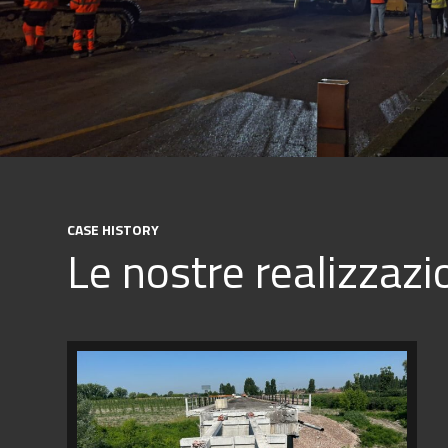
CASE HISTORY
Le nostre realizzazi
RIQUALIFICAZIONE
E
ADEGUAMENTO
STRUTTURALE
DEL