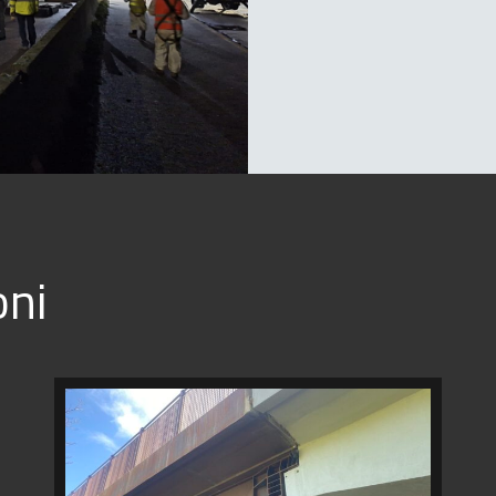
oni
DEMOLIZIONI
E
RICOSTRUZIONE
CAMPATE
VIADOTTO