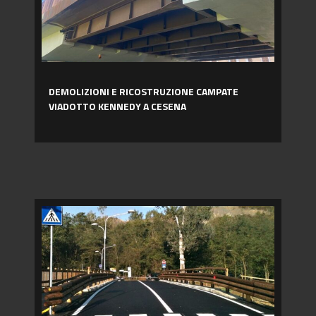
KENNEDY
A
CESENA
DEMOLIZIONI E RICOSTRUZIONE CAMPATE
VIADOTTO KENNEDY A CESENA
PONTE
FIORANO
MODENESE