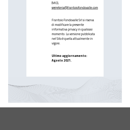
(MO),
segreteria@frantoiofondovalle.com
Frantoio Fondovalle Srl si riserva
di modificare la presente
informativa privacy in qualsiasi
momento. La versione pubblicata
nel Sito è quella attualmente in
vigore.
Ultimo aggiornamento:
Agosto 2021.