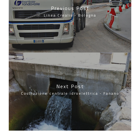
Previous Post
Linea Crealis - Bologna
Next Post
Costruzione centrale idroelettrica - Fanano