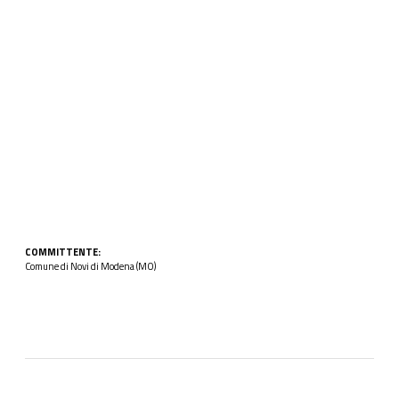
COMMITTENTE:
Comune di Novi di Modena (MO)