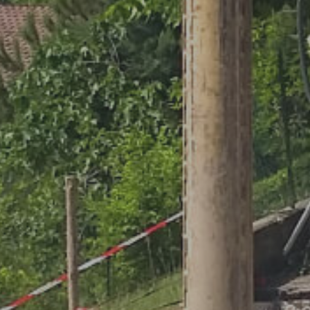
Opere fluviali e difese spondali