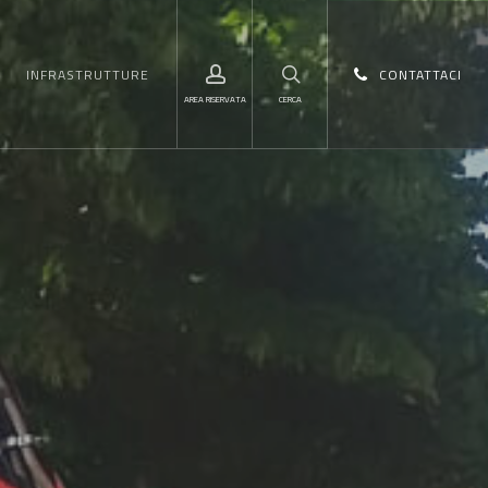
Menu
account
search
INFRASTRUTTURE
CONTATTACI