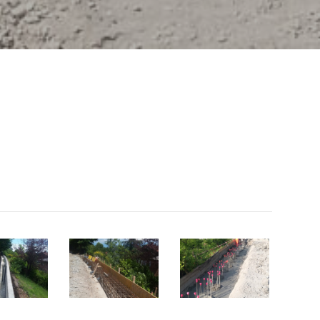
1
1
(3)
(4)