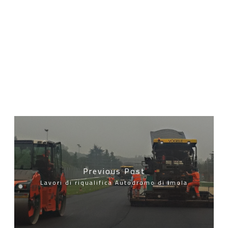
Previous Post
Lavori di riqualifica Autodromo di Imola