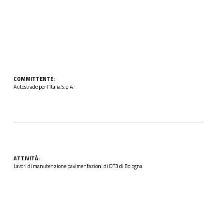
COMMITTENTE:
Autostrade per l’Italia S.p.A.
ATTIVITÀ:
Lavori di manutenzione pavimentazioni di DT3 di Bologna