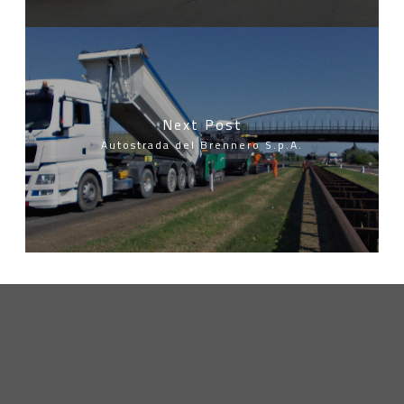
Next Post
Autostrada del Brennero S.p.A.