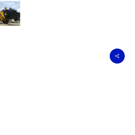
Share