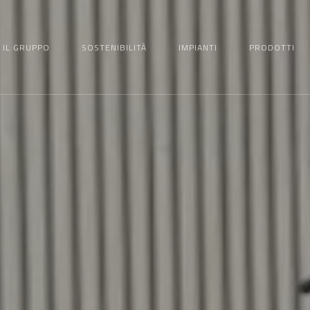
IL GRUPPO
SOSTENIBILITÀ
IMPIANTI
PRODOTTI