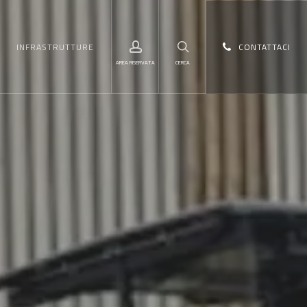
Menu
account
search
INFRASTRUTTURE
CONTATTACI