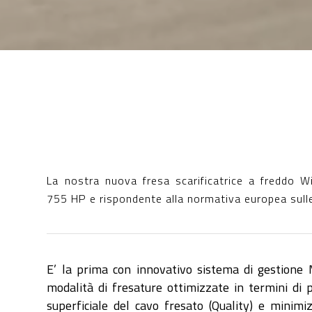
La nostra nuova fresa scarificatrice a freddo 
755 HP e rispondente alla normativa europea sull
E’ la prima con innovativo sistema di gestion
modalità di fresature ottimizzate in termini di p
superficiale del cavo fresato (Quality) e minimi