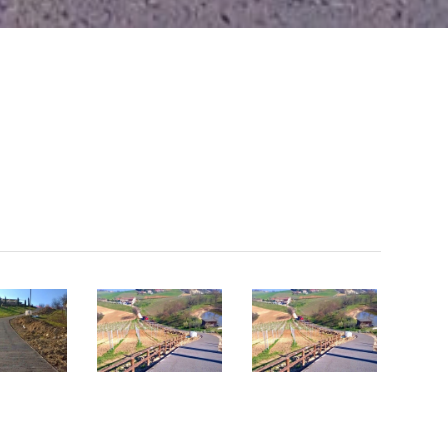
1
1
(3)
(4)