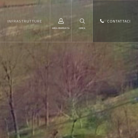
Menu
account
search
INFRASTRUTTURE
CONTATTACI