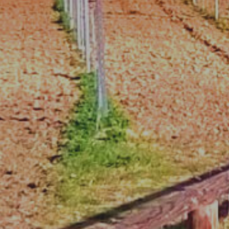
Piste e percorsi ciclopedonali