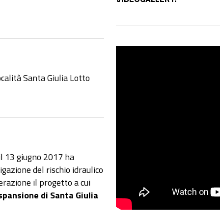
calità Santa Giulia Lotto
 il 13 giugno 2017 ha
gazione del rischio idraulico
erazione il progetto a cui
spansione di Santa Giulia