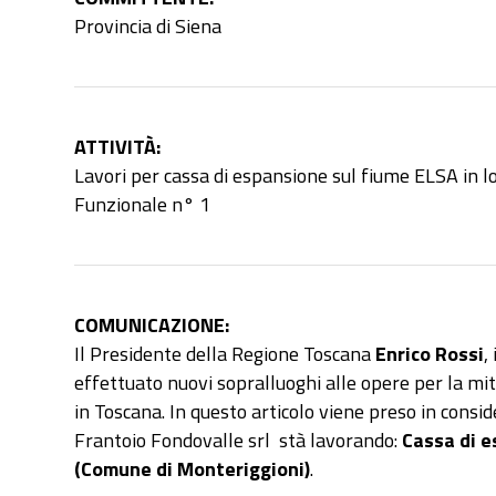
Provincia di Siena
ATTIVITÀ
:
Lavori per cassa di espansione sul fiume ELSA in lo
Funzionale n° 1
COMUNICAZIONE:
Il Presidente della Regione Toscana
Enrico Rossi
,
effettuato nuovi sopralluoghi alle opere per la miti
in Toscana. In questo articolo viene preso in consid
Frantoio Fondovalle srl stà lavorando:
Cassa di e
(Comune di Monteriggioni)
.