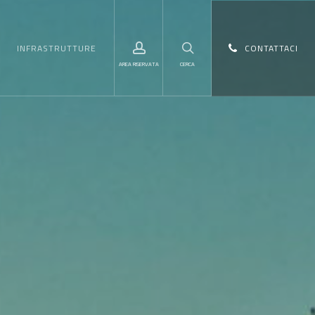
Menu
account
search
INFRASTRUTTURE
CONTATTACI