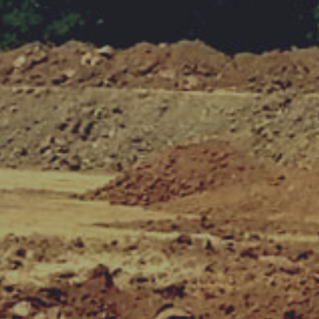
Opere fluviali e difese spondali