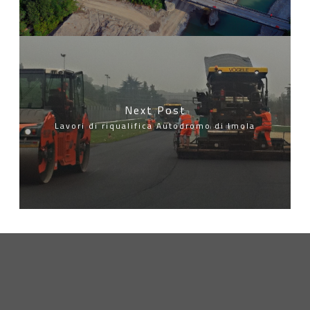
Next Post
Lavori di riqualifica Autodromo di Imola