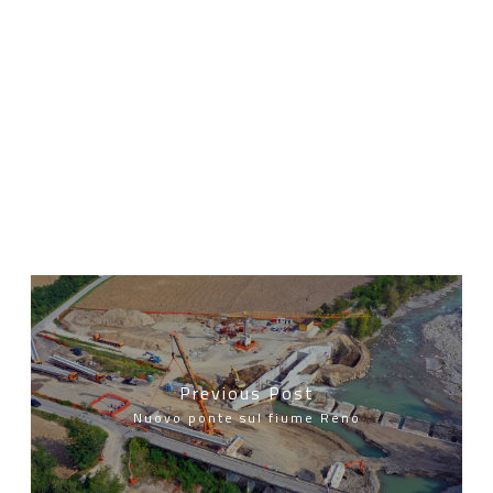
Previous Post
Nuovo ponte sul fiume Reno