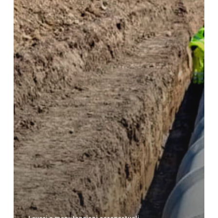
Lavori e manutenzioni aeroportuali