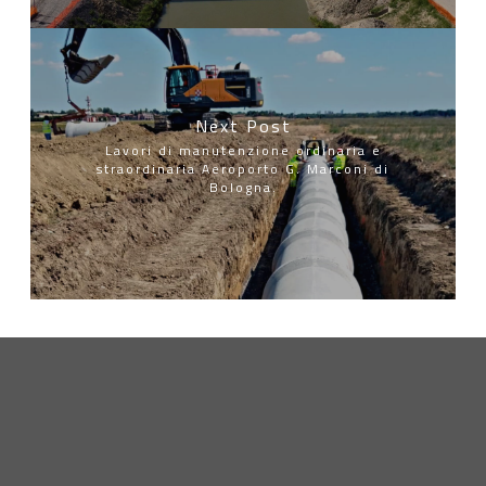
Next Post
Lavori di manutenzione ordinaria e
straordinaria Aeroporto G. Marconi di
Bologna.