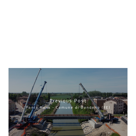
Previous Post
Ponte Rana - Comune di Bondeno (FE)