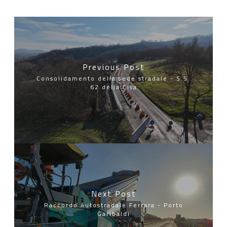
Previous Post
Consolidamento della sede stradale - S.S.
62 della Cisa
Next Post
Raccordo Autostradale Ferrara - Porto
Garibaldi