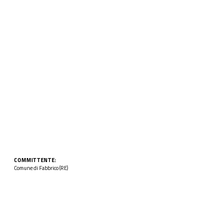
COMMITTENTE:
Comune di Fabbrico (RE)