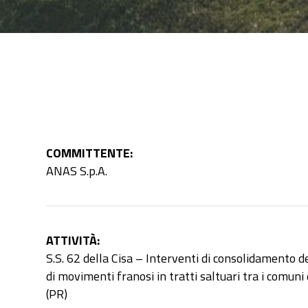
COMMITTENTE:
ANAS S.p.A.
ATTIVITÀ:
S.S. 62 della Cisa – Interventi di consolidamento d
di movimenti franosi in tratti saltuari tra i comuni
(PR)