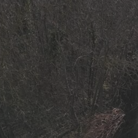
Fondazioni speciali ed opere di ingegneria del sottosuolo