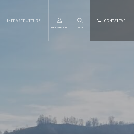
Menu
account
search
INFRASTRUTTURE
CONTATTACI