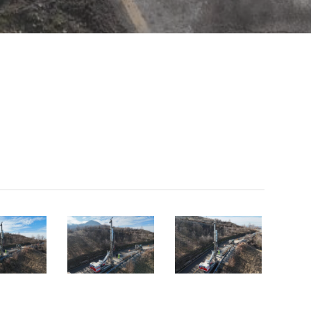
1
1
(3)
(4)